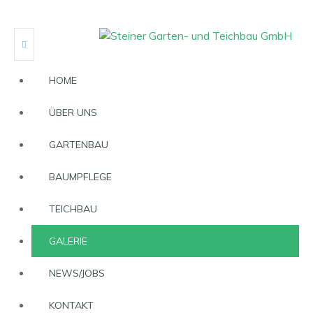
HOME
ÜBER UNS
GARTENBAU
BAUMPFLEGE
TEICHBAU
GALERIE
NEWS/JOBS
KONTAKT