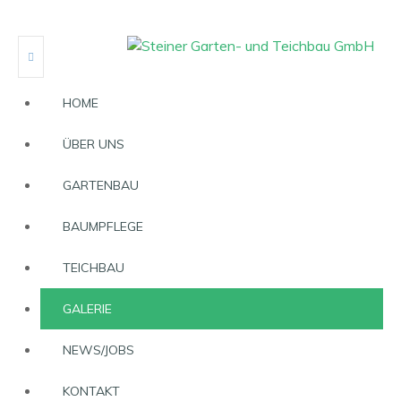
HOME
ÜBER UNS
GARTENBAU
BAUMPFLEGE
TEICHBAU
GALERIE
NEWS/JOBS
KONTAKT