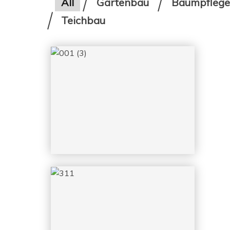
All
Gartenbau
Baumpflege
Teichbau