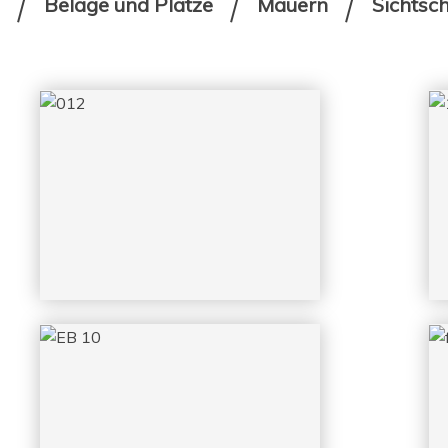
Beläge und Plätze
Mauern
Sichtsc